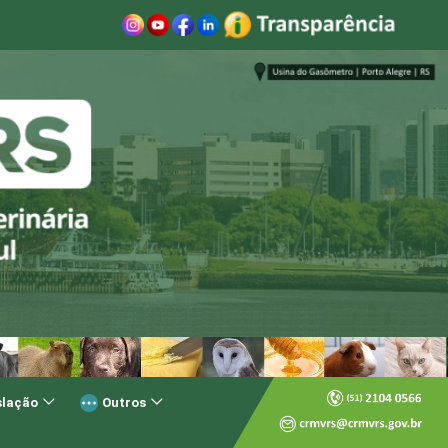
slação
Outros