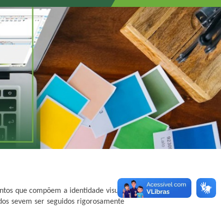
entos que compõem a identidade visual
dos sevem ser seguidos rigorosamente