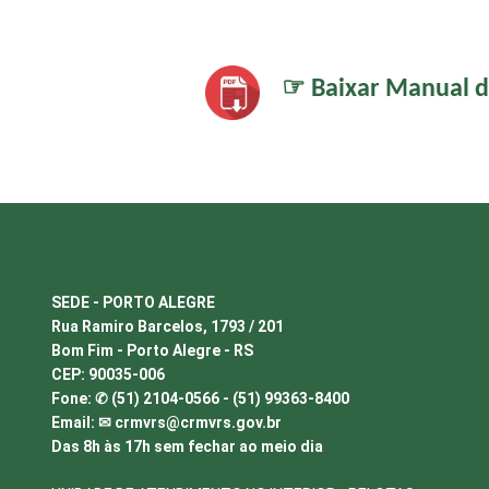
☞ Baixar Manual d
SEDE - PORTO ALEGRE
Rua Ramiro Barcelos, 1793 / 201
Bom Fim - Porto Alegre - RS
CEP: 90035-006
Fone: ✆ (51) 2104-0566 - (51) 99363-8400
Email: ✉
crmvrs@crmvrs.gov.br
Das 8h às 17h sem fechar ao meio dia