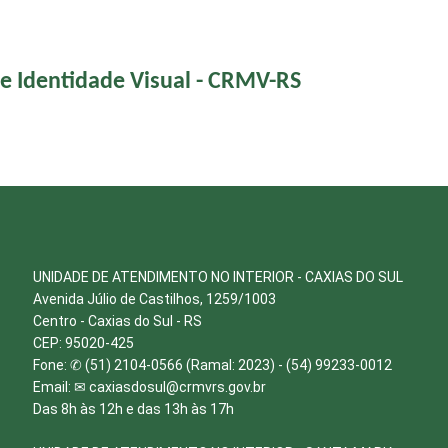
e Identidade Visual - CRMV-RS
UNIDADE DE ATENDIMENTO NO INTERIOR - CAXIAS DO SUL
Avenida Júlio de Castilhos, 1259/1003
Centro - Caxias do Sul - RS
CEP: 95020-425
Fone: ✆ (51) 2104-0566 (Ramal: 2023) - (54) 99233-0012
Email: ✉
caxiasdosul@crmvrs.gov.br
Das 8h às 12h e das 13h às 17h