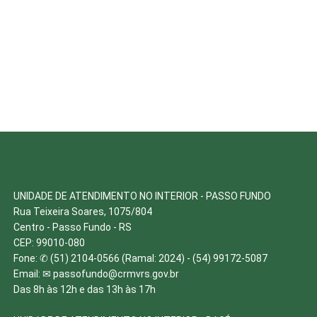
UNIDADE DE ATENDIMENTO NO INTERIOR - PASSO FUNDO
Rua Teixeira Soares, 1075/804
Centro - Passo Fundo - RS
CEP: 99010-080
Fone: ✆ (51) 2104-0566 (Ramal: 2024) - (54) 99172-5087
Email: ✉
passofundo@crmvrs.gov.br
Das 8h às 12h e das 13h às 17h