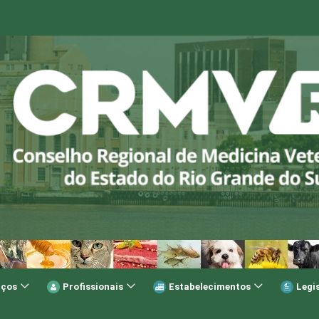
iços
Profissionais
Estabelecimentos
Legi