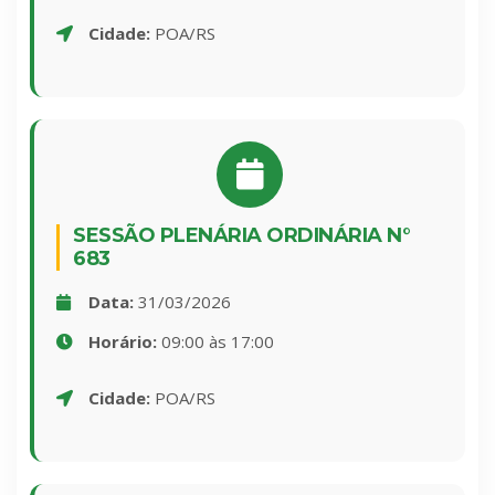
Cidade:
POA/RS
SESSÃO PLENÁRIA ORDINÁRIA N°
683
Data:
31/03/2026
Horário:
09:00 às 17:00
Cidade:
POA/RS