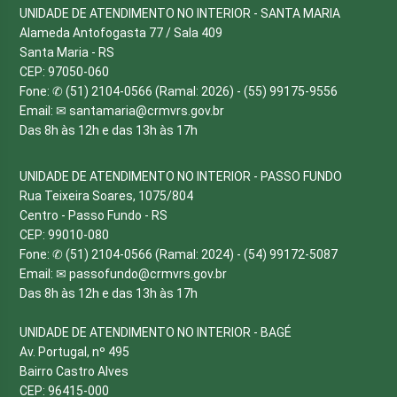
UNIDADE DE ATENDIMENTO NO INTERIOR - SANTA MARIA
Alameda Antofogasta 77 / Sala 409
Santa Maria - RS
CEP: 97050-060
Fone: ✆ (51) 2104-0566 (Ramal: 2026) - (55) 99175-9556
Email: ✉
santamaria@crmvrs.gov.br
Das 8h às 12h e das 13h às 17h
UNIDADE DE ATENDIMENTO NO INTERIOR - PASSO FUNDO
Rua Teixeira Soares, 1075/804
Centro - Passo Fundo - RS
CEP: 99010-080
Fone: ✆ (51) 2104-0566 (Ramal: 2024) - (54) 99172-5087
Email: ✉
passofundo@crmvrs.gov.br
Das 8h às 12h e das 13h às 17h
UNIDADE DE ATENDIMENTO NO INTERIOR - BAGÉ
Av. Portugal, nº 495
Bairro Castro Alves
CEP: 96415-000