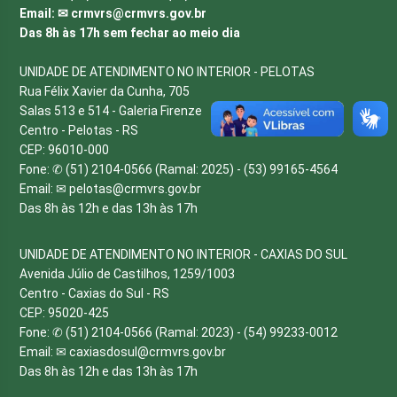
Email: ✉
crmvrs@crmvrs.gov.br
Das 8h às 17h sem fechar ao meio dia
UNIDADE DE ATENDIMENTO NO INTERIOR - PELOTAS
Rua Félix Xavier da Cunha, 705
Salas 513 e 514 - Galeria Firenze
Centro - Pelotas - RS
CEP: 96010-000
Fone: ✆ (51) 2104-0566 (Ramal: 2025) - (53) 99165-4564
Email: ✉
pelotas@crmvrs.gov.br
Das 8h às 12h e das 13h às 17h
UNIDADE DE ATENDIMENTO NO INTERIOR - CAXIAS DO SUL
Avenida Júlio de Castilhos, 1259/1003
Centro - Caxias do Sul - RS
CEP: 95020-425
Fone: ✆ (51) 2104-0566 (Ramal: 2023) - (54) 99233-0012
Email: ✉
caxiasdosul@crmvrs.gov.br
Das 8h às 12h e das 13h às 17h