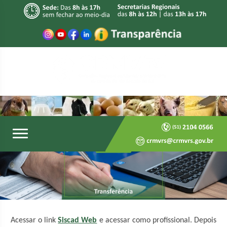
Acessar o link
Siscad Web
e acessar como profissional. Depois