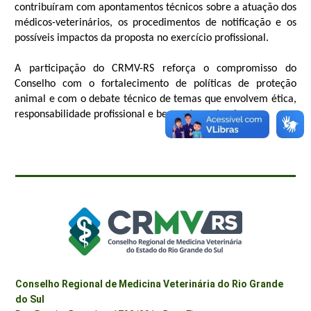
contribuíram com apontamentos técnicos sobre a atuação dos
médicos-veterinários, os procedimentos de notificação e os
possíveis impactos da proposta no exercício profissional.
A participação do CRMV-RS reforça o compromisso do
Conselho com o fortalecimento de políticas de proteção
animal e com o debate técnico de temas que envolvem ética,
responsabilidade profissional e bem-estar animal.
Conselho Regional de Medicina Veterinária do Rio Grande
do Sul