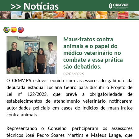
Maus-tratos contra
animais e o papel do
médico-veterinário no
combate a essa prática
são debatidos.
07/05/2026
O CRMV-RS esteve reunido com assessores do gabinete da
deputada estadual Luciana Genro para discutir o Projeto de
Lei nº 122/2023, que prevê a obrigatoriedade de
estabelecimentos de atendimento veterinário notificarem
autoridades policiais em casos de indícios de maus-tratos
contra animais.
Representando o Conselho, participaram os assessores
técnicos José Pedro Soares Martins e Mateus Lange, que