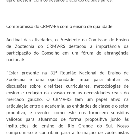
aprendessem com os desafios e acertos de suas pares.
Compromisso do CRMV-RS com o ensino de qualidade
Ao final das atividades, o Presidente da Comissão de Ensino
de Zootecnia do CRMV-RS destacou a importância da
participação do Conselho em um fórum de abrangência
nacional:
“Estar presente na 31ª Reunião Nacional de Ensino de
Zootecnia é uma oportunidade ímpar para alinhar as
discussões sobre diretrizes curriculares, metodologias de
ensino e redução da evasão com as necessidades reais do
mercado gaúcho. O CRMV-RS tem um papel ativo na
articulação entre a academia, as entidades de classe e o setor
produtivo, e eventos como este nos fornecem subsídios
valiosos para atuarmos de forma propositiva junto às
instituições de ensino do Rio Grande do Sul. Nosso
compromisso é contribuir para a formação de zootecnistas