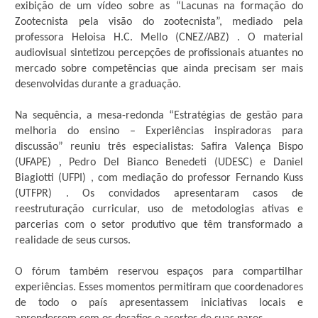
exibição de um vídeo sobre as “Lacunas na formação do
Zootecnista pela visão do zootecnista”, mediado pela
professora Heloisa H.C. Mello (CNEZ/ABZ) . O material
audiovisual sintetizou percepções de profissionais atuantes no
mercado sobre competências que ainda precisam ser mais
desenvolvidas durante a graduação.
Na sequência, a mesa-redonda “Estratégias de gestão para
melhoria do ensino – Experiências inspiradoras para
discussão” reuniu três especialistas: Safira Valença Bispo
(UFAPE) , Pedro Del Bianco Benedeti (UDESC) e Daniel
Biagiotti (UFPI) , com mediação do professor Fernando Kuss
(UTFPR) . Os convidados apresentaram casos de
reestruturação curricular, uso de metodologias ativas e
parcerias com o setor produtivo que têm transformado a
realidade de seus cursos.
O fórum também reservou espaços para compartilhar
experiências. Esses momentos permitiram que coordenadores
de todo o país apresentassem iniciativas locais e