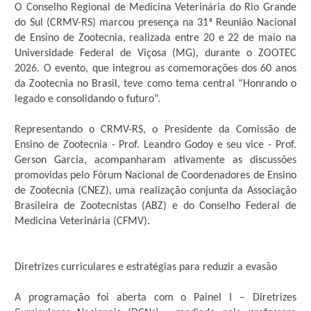
O Conselho Regional de Medicina Veterinária do Rio Grande
do Sul (CRMV-RS) marcou presença na 31ª Reunião Nacional
de Ensino de Zootecnia, realizada entre 20 e 22 de maio na
Universidade Federal de Viçosa (MG), durante o ZOOTEC
2026. O evento, que integrou as comemorações dos 60 anos
da Zootecnia no Brasil, teve como tema central “Honrando o
legado e consolidando o futuro”.
Representando o CRMV-RS, o Presidente da Comissão de
Ensino de Zootecnia - Prof. Leandro Godoy e seu vice - Prof.
Gerson Garcia, acompanharam ativamente as discussões
promovidas pelo Fórum Nacional de Coordenadores de Ensino
de Zootecnia (CNEZ), uma realização conjunta da Associação
Brasileira de Zootecnistas (ABZ) e do Conselho Federal de
Medicina Veterinária (CFMV).
Diretrizes curriculares e estratégias para reduzir a evasão
A programação foi aberta com o Painel I – Diretrizes