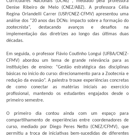
Curriculares Nacionais (DCNs) , mediado pela professora
Denise Ribeiro de Melo (CNEZ/ABZ). A professora Célia
Regina Orlandelli Carrer (USP/CNEZ-CFMV) apresentou uma
análise dos “20 anos das DCNs: impacto sobre a formação do
zootecnista”, destacando avanços e desafios na
implementação das diretrizes ao longo das últimas duas
décadas.
Em seguida, o professor Flávio Coutinho Longui (UFBA/CNEZ-
CFMV) abordou um tema de grande relevância para as
instituições de ensino: “Gestão estratégica das disciplinas
básicas no início do curso: direcionamento para a Zootecnia e
redução da evasão”. A palestra trouxe experiências concretas
de como conectar as matérias iniciais ao exercício
profissional, mantendo os estudantes engajados desde o
primeiro semestre.
O primeiro dia contou ainda com um espaço para
compartilhamento de experiências entre coordenadores de
curso, mediado por Diego Peres Netto (CNEZ/CFMV), que
permitiu a troca de iniciativas bem-sucedidas de diferentes